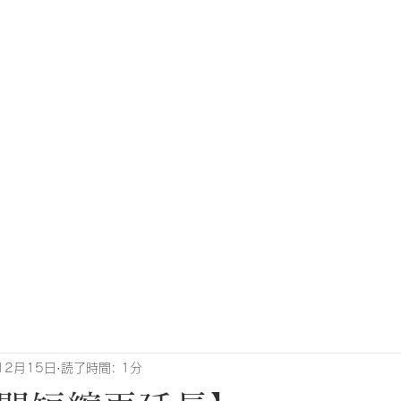
12月15日
読了時間: 1分