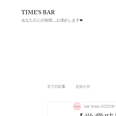
TIME'S BAR
あなたの心の隙間…お埋めします❤︎
全ての記事
お知らせ
bar times
2020年