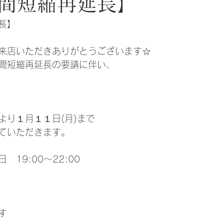
間短縮再延長】
長】
来店いただきありがとうございます☆
間短縮再延長の要請に伴い、
より１月１１日(月)まで
ていただきます。
19:00〜22:00
す