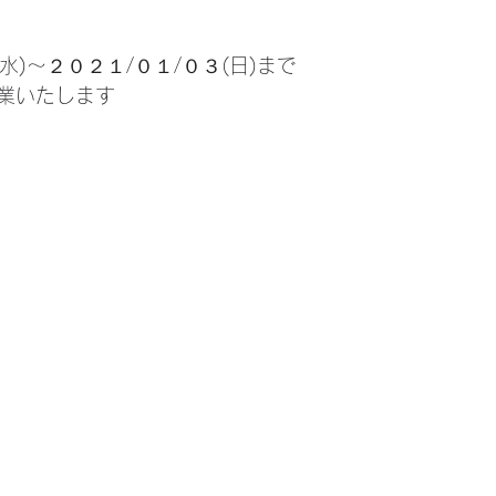
水)～２０２１/０１/０３(日)まで
業いたします