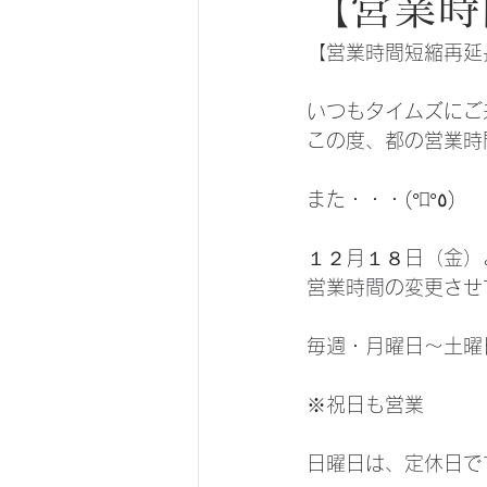
【営業時
【営業時間短縮再延
いつもタイムズにご
この度、都の営業時
また・・・(°ﾛ°٥)
１２月１８日（金）
営業時間の変更させ
毎週・月曜日〜土曜日　
※祝日も営業
日曜日は、定休日で