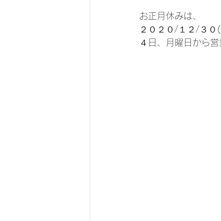
お正月休みは、
２０２０/１２/３０(
４日、月曜日から営