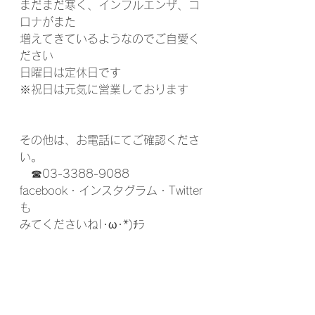
まだまだ寒く、インフルエンザ、コ
ロナがまた
増えてきているようなのでご自愛く
ださい
日曜日は定休日です
※祝日は元気に営業しております　
その他は、お電話にてご確認くださ
い。
　☎03-3388-9088
facebook・インスタグラム・Twitter
も
みてくださいね|･ω･*)ﾁﾗ