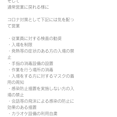
そして
通常営業に戻れる様に
コロナ対策として下記には気を配っ
て営業
・従業員に対する検査の勧奨
・入場を制限
・発熱等の症状のある方の入場の禁
止
・手指の消毒設備の設置
・作業を行う場所の消毒
・入場をする方に対するマスクの着
用の周知
・感染防止措置を実施しない方の入
場の禁止
・会話等の飛沫による感染の防止に
効果のある措置
・カラオケ設備の利用自粛