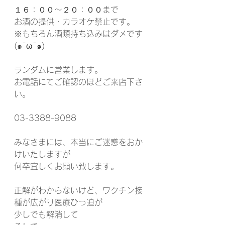
１６：００～２０：００まで
お酒の提供・カラオケ禁止です。
※もちろん酒類持ち込みはダメです
(๑¯ω¯๑)
ランダムに営業します。
お電話にてご確認のほどご来店下さ
い。
03-3388-9088
みなさまには、本当にご迷惑をおか
けいたしますが
何卒宜しくお願い致します。
正解がわからないけど、ワクチン接
種が広がり医療ひっ迫が
少しでも解消して