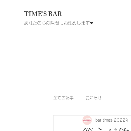
TIME'S BAR
あなたの心の隙間…お埋めします❤︎
全ての記事
お知らせ
bar times
2022年