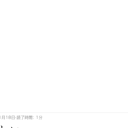
1月18日
読了時間: 1分