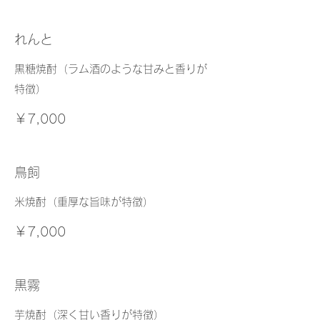
れんと
黒糖焼酎（ラム酒のような甘みと香りが
特徴）
￥7,000
鳥飼
米焼酎（重厚な旨味が特徴）
￥7,000
黒霧
芋焼酎（深く甘い香りが特徴）